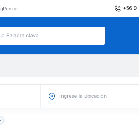
+56 9 
og
Precios