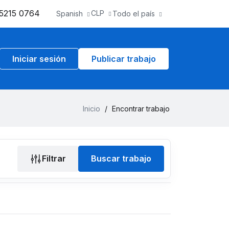
5215 0764
CLP
Spanish
Todo el país
Iniciar sesión
Publicar trabajo
Inicio
/
Encontrar trabajo
Filtrar
Buscar trabajo