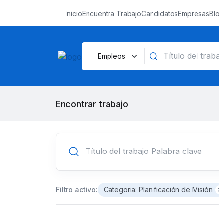
Inicio
Encuentra Trabajo
Candidatos
Empresas
Bl
Encontrar trabajo
Filtro activo:
Categoría: Planificación de Misión